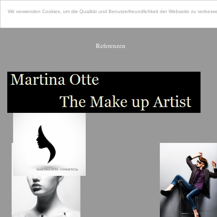
Wir verwenden Cookies, um die Qualität und Benutzerfreundlichkeit der Webseite zu verbesse
Referenzen