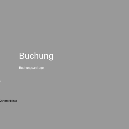
Buchung
Buchungsanfrage
l
Kosmetiklinie