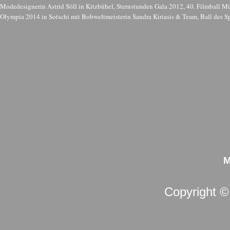
Modedesignerin Astrid Söll in Kitzbühel, Sternstunden Gala 2012, 40. Filmball
Olympia 2014 in Sotschi mit Bobweltmeisterin Sandra Kiriasis & Team, Ball des Sp
M
Copyright 